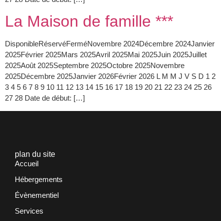
La Maison de famille ***
DisponibleRéservéFerméNovembre 2024Décembre 2024Janvier
2025Février 2025Mars 2025Avril 2025Mai 2025Juin 2025Juillet
2025Août 2025Septembre 2025Octobre 2025Novembre
2025Décembre 2025Janvier 2026Février 2026 L M M J V S D 1 2
3 4 5 6 7 8 9 10 11 12 13 14 15 16 17 18 19 20 21 22 23 24 25 26
27 28 Date de début: […]
plan du site
Accueil
Hébergements
Évènementiel
Services