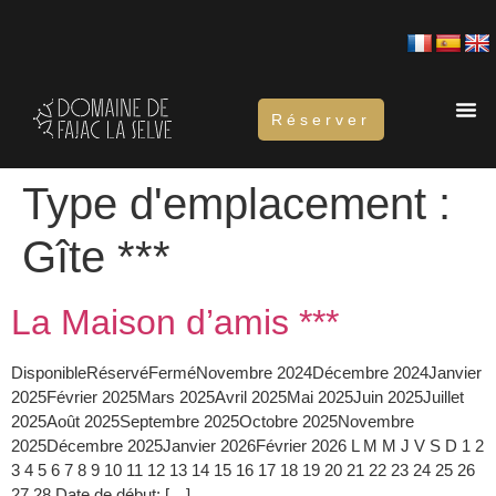
Réserver
Type d'emplacement :
Gîte ***
La Maison d’amis ***
DisponibleRéservéFerméNovembre 2024Décembre 2024Janvier
2025Février 2025Mars 2025Avril 2025Mai 2025Juin 2025Juillet
2025Août 2025Septembre 2025Octobre 2025Novembre
2025Décembre 2025Janvier 2026Février 2026 L M M J V S D 1 2
3 4 5 6 7 8 9 10 11 12 13 14 15 16 17 18 19 20 21 22 23 24 25 26
27 28 Date de début: […]